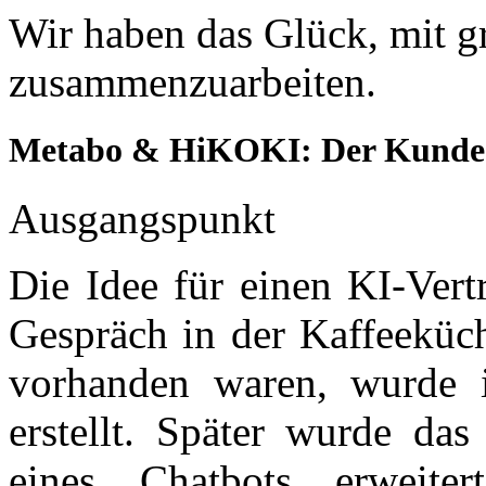
Wir haben das Glück, mit 
zusammenzuarbeiten.
Metabo & HiKOKI: Der Kunde
Ausgangspunkt
Die Idee für einen KI-Vert
Gespräch in der Kaffeeküc
vorhanden waren, wurde 
erstellt. Später wurde da
eines Chatbots erweite